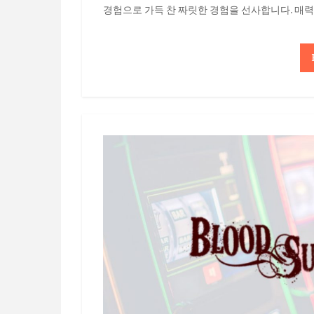
경험으로 가득 찬 짜릿한 경험을 선사합니다. 매