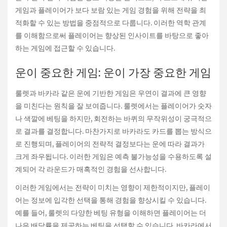
게임과 플레이어가 보다 보람 있는 게임 경험을 위해 전략을 최
적화할 수 있는 방법을 중점적으로 다룹니다. 이러한 역학 관계
를 이해함으로써 플레이어는 향상된 인사이트를 바탕으로 좋아
하는 게임에 접근할 수 있습니다.
운이 중요한 게임: 운이 가장 중요한 게임
룰렛과 바카라 같은 운에 기반한 게임은 우연이 결과에 큰 영향
을 미친다는 원칙을 잘 보여줍니다. 룰렛에서는 플레이어가 숫자
나 색깔에 베팅을 하지만, 회전하는 바퀴의 무작위성이 궁극적으
로 결과를 결정합니다. 마찬가지로 바카라도 카드를 뽑는 방식으
로 진행되며, 플레이어의 전략적 결정보다는 운에 따라 결과가
크게 좌우됩니다. 이러한 게임은 예측 불가능성을 수용하도록 설
계되어 각 라운드가 매혹적인 경험을 선사합니다.
이러한 게임에서는 전략이 미치는 영향이 제한적이지만, 플레이
어는 정보에 입각한 선택을 통해 경험을 향상시킬 수 있습니다.
예를 들어, 룰렛의 다양한 베팅 유형을 이해하면 플레이어는 더
나은 배당률을 제공하는 베팅을 선택할 수 있습니다. 바카라에서