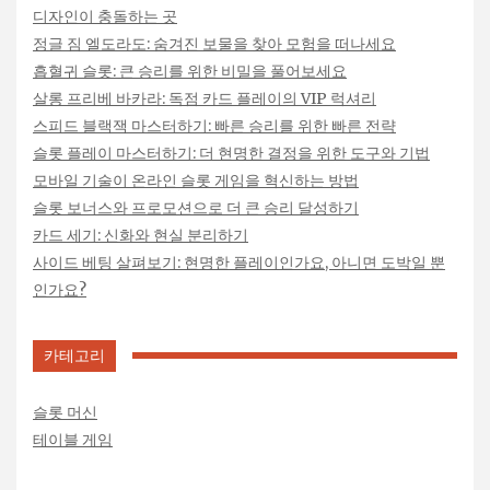
디자인이 충돌하는 곳
정글 짐 엘도라도: 숨겨진 보물을 찾아 모험을 떠나세요
흡혈귀 슬롯: 큰 승리를 위한 비밀을 풀어보세요
살롱 프리베 바카라: 독점 카드 플레이의 VIP 럭셔리
스피드 블랙잭 마스터하기: 빠른 승리를 위한 빠른 전략
슬롯 플레이 마스터하기: 더 현명한 결정을 위한 도구와 기법
모바일 기술이 온라인 슬롯 게임을 혁신하는 방법
슬롯 보너스와 프로모션으로 더 큰 승리 달성하기
카드 세기: 신화와 현실 분리하기
사이드 베팅 살펴보기: 현명한 플레이인가요, 아니면 도박일 뿐
인가요?
카테고리
슬롯 머신
테이블 게임