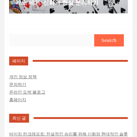
카드 세기: 신화와 현실 분리하기
Search
페이지
개인 정보 정책
문의하기
온라인 도박 블로그
홈페이지
최신 글
바이킹 런크래프트: 전설적인 승리를 위해 신화와 현대적인 슬롯