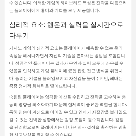
수 있습니다. 이러한 게임의 하이브리드 특성은 전략을 다듬으려
는 플레이어에게 흥미와 기회를 모두 제공합니다.
심리적 요소: 행운과 실력을 실시간으로
다루기
카지노 게임의 심리적 요소는 플레이어가 예측할 수 없는 운의
속성을 헤쳐나가면서 자신의 기술을 연마하는 방법을 포함합니
다. 성공적인 플레이어는 결과가 우연과 실력 모두에 좌우될 수
있음을 인식하고 게임 플레이에 균형 잡힌 접근 방식을 취합니
다. 승리는 기쁨을 불러일으키고 자신감을 높여주지만, 패배는
종종 정서적 회복력을 떨어뜨립니다.
숙련된 플레이어는 엄격한 예산을 수립하고 전략을 고수하여 충
동의 영향을 최소화하기 때문에 절제력이 중요한 역할을 합니다.
특히 연승이 과신으로 이어질 수 있고 연패가 좌절감을 불러일으
킬 수 있는 긴박한 상황에서는 감정 조절이 필수적입니다. 감정
을 관리함으로써 플레이어는 더 나은 의사 결정을 촉진하는 명확
한 사고방식을 유지할 수 있습니다.